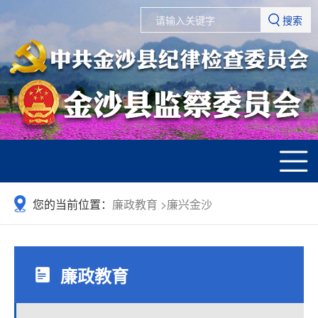
搜索
您的当前位置：
廉政教育
>
廉兴金沙
廉政教育