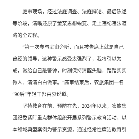
庭审现场，经过法庭调查、法庭辩论、最后陈述
等阶段，清晰还原了董某思想蜕变、走上违纪违法道
路的全过程。
“第一次参与庭审旁听，而且被告席上就是自己
曾经的领导，这种警示感受太强烈了，我将引以为
戒，常给自己敲警钟，时刻保持清醒头脑，踏踏实实
做人、清清白白做事。”庭审结束后，农旅集团一名
“90后”年轻干部由衷说道。
坚持教育在前、预防在先，2024年以来，农旅集
团纪委紧盯重点群体组织开展系列警示教育活动，以
本领域典型案例为警示资源，通过经常性廉洁教育引