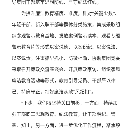
导集团干部筑牢思想防线、严守纪法红线。
为提升廉洁教育精度、准度，针对“关键少数”、
年轻干部、新入职干部等群体分类施策，集成采取组
织参观警示教育基地、发放案例警示读本、观看专题
警示教育片等形式以案说德、以案说纪、以案说法、
以案说责。注重抓早抓小、防微杜渐，协助集团党委
采取召开廉政交流座谈会、开展廉政家访、组织家风
廉洁教育活动等形式，教育引导党员、干部严以律
己、持廉守正，扣好廉洁从政“风纪扣”。
“下步，我们将坚持关口前移，一方面，持续加
强干部职工思想教育、纪法教育，让干部明纪、警
醒、知止，另一方面，进一步优化工作流程，聚焦项