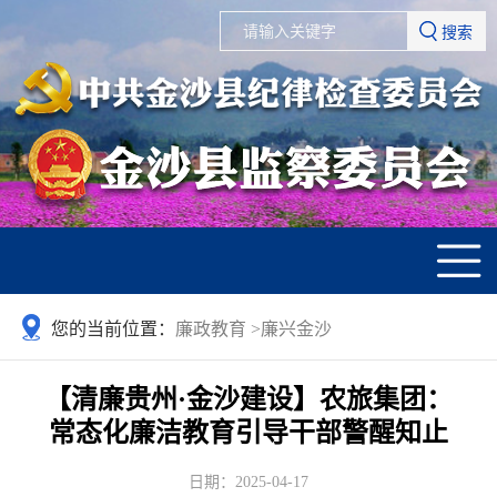
搜索
您的当前位置：
廉政教育
>
廉兴金沙
【清廉贵州·金沙建设】农旅集团：
常态化廉洁教育引导干部警醒知止
日期：2025-04-17