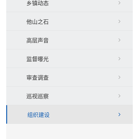
乡镇动态
他山之石
高层声音
监督曝光
审查调查
巡视巡察
组织建设