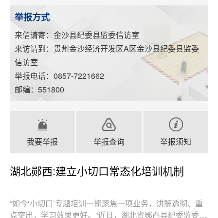
举报方式
来信请寄：金沙县纪委县监委信访室
来访请到：贵州金沙经济开发区A区金沙县纪委县监委
信访室
举报电话：0857-7221662
邮编：551800
我要举报
举报查询
举报须知
湖北郧西:建立小切口常态化培训机制
“如今‘小切口’专题培训一期聚焦一项业务，讲解透彻、重
点突出，学习效果更好。”近日，湖北省郧西县纪委监委举