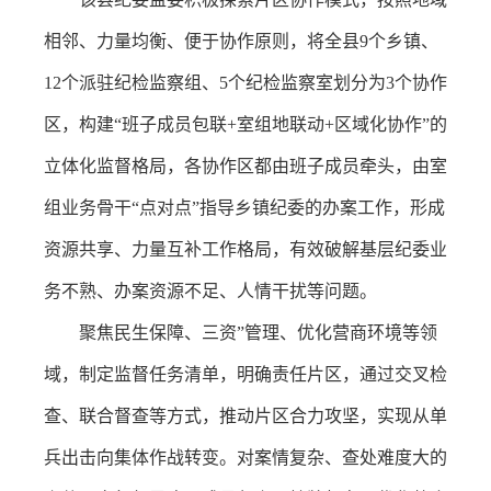
相邻、力量均衡、便于协作原则，将全县9个乡镇、
12个派驻纪检监察组、5个纪检监察室划分为3个协作
区，构建“班子成员包联+室组地联动+区域化协作”的
立体化监督格局，各协作区都由班子成员牵头，由室
组业务骨干“点对点”指导乡镇纪委的办案工作，形成
资源共享、力量互补工作格局，有效破解基层纪委业
务不熟、办案资源不足、人情干扰等问题。
聚焦民生保障、三资”管理、优化营商环境等领
域，制定监督任务清单，明确责任片区，通过交叉检
查、联合督查等方式，推动片区合力攻坚，实现从单
兵出击向集体作战转变。对案情复杂、查处难度大的