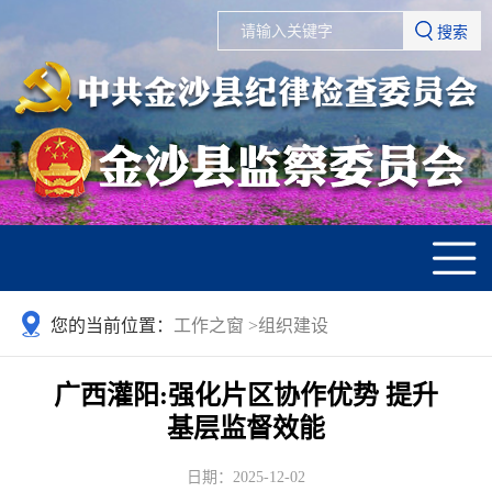
搜索
您的当前位置：
工作之窗
>
组织建设
广西灌阳:强化片区协作优势 提升
基层监督效能
日期：2025-12-02