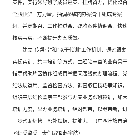
案件，实行领导班子成员包案、挂牌督办，优化整合
“室组地”三方力量，抽调系统内办案骨干组成专案
组，并定期召开工作推进会、疑难案件协调会，快速
核实事实，不断提升办案质效。
建立“传帮带”和“以干代训”工作机制，通过跟案
实操实训、集中培训等方式，由经验丰富的业务骨干
指导帮助片区协作组成员掌握问题线索办理流程、党
纪法规运用、监督检查方法、调查取证技巧等知识，
组织基层纪检监察干部参与办案业务跟班轮训，加大
培训力度，举办业务培训，结对帮带，以老带新，进
一步帮助纪检干部补短板，提能力。（广西壮族自治
区纪委监委 || 责任编辑 赵宇航）