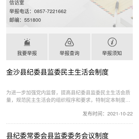
信访室
举报电话：0857-7221662
邮编：551800
我要举报
举报查询
举报须知
金沙县纪委县监委民主生活会制度
为进一步加强党内监督，提高县纪委县监委民主生活会质
量，规范民主生活会的组织程序和要求，特制定本制度。
第一条县纪委县监委每年召开一次民主生活会，根据实际
发布时间：2021-10-22
工作需要召开专题民主生活会，召开时间按市纪委市监
委、县委要求和实际情况安排进行；会期一般为1天。第
二...
县纪委常委会县监委委务会议制度