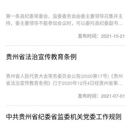
第一条县纪委常委会、监委委务会由委主要领导召集并主
持，委主要领导不能参加会议时，可以委托县纪委副书
记、县监委副主任召集并主持。第二条县纪委常委会、县
发布时间：2021-10-21
监委委务会议原则上每周召开1次，如遇重要情况可随时
召开，会议召开的时间及议题，除特殊情况外，应提前1
天...
贵州省法治宣传教育条例
贵州省人民代表大会常务委员会公告(2020第17号)《贵州
省法治宣传教育条例》已于2020年12月4日经贵州省第十
三届人民代表大会常务委员会第二十二次会议通过，现予
发布时间：2021-07-01
公布，自2021年3月1日起施行。贵州省人民代表大会常务
委员会2020年12月4日贵州...
中共贵州省纪委省监委机关党委工作规则