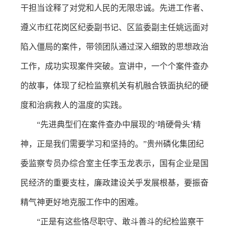
干担当诠释了对党和人民的无限忠诚。先进工作者、
遵义市红花岗区纪委副书记、区监委副主任姚远面对
陷入僵局的案件，带领团队通过深入细致的思想政治
工作，成功实现案件突破。宣讲中，一个个案件查办
的故事，体现了纪检监察机关有机融合铁面执纪的硬
度和治病救人的温度的实践。
“先进典型们在案件查办中展现的‘啃硬骨头’精
神，正是我们需要学习和坚持的。”贵州磷化集团纪
委监察专员办综合室主任李玉龙表示，国有企业是国
民经济的重要支柱，廉政建设关乎发展根基，要振奋
精气神更好地克服工作中的困难。
“正是有这些恪尽职守、敢斗善斗的纪检监察干