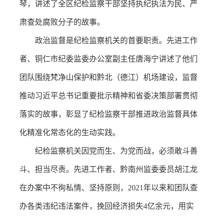
琴，讲述了全区纪检监察干部坚持执纪执法为民、严
肃查处腐败分子的故事。
政治监督是纪检监察机关的首要职责。先进工作
者、铜仁市纪委监委办公室副主任唐海宁讲述了他们
团队围绕梵净山保护和黔北（德江）机场建设，监督
推动习近平总书记重要批示精神和省委决策部署贯彻
落实的故事，彰显了纪检监察干部推进政治监督具体
化精准化常态化的生动实践。
纪检监察机关因党而生、为党而战，必须敢斗善
斗、担当尽责。先进工作者、黔南州监委委员胡江龙
在办案中不徇私情、坚持原则，2021年以来和团队查
办各类违纪违法案件，挽回经济损失4亿余元，用实