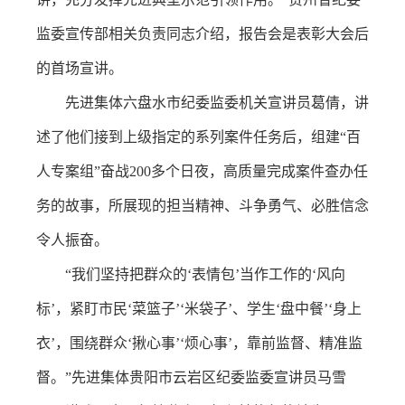
监委宣传部相关负责同志介绍，报告会是表彰大会后
的首场宣讲。
先进集体六盘水市纪委监委机关宣讲员葛倩，讲
述了他们接到上级指定的系列案件任务后，组建“百
人专案组”奋战200多个日夜，高质量完成案件查办任
务的故事，所展现的担当精神、斗争勇气、必胜信念
令人振奋。
“我们坚持把群众的‘表情包’当作工作的‘风向
标’，紧盯市民‘菜篮子’‘米袋子’、学生‘盘中餐’‘身上
衣’，围绕群众‘揪心事’‘烦心事’，靠前监督、精准监
督。”先进集体贵阳市云岩区纪委监委宣讲员马雪