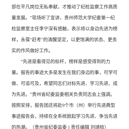
部在平凡岗位无私奉献，才推动了纪检监察工作高质
量发展。”现场听了宣讲，贵州师范大学纪委第一纪
检监察室主任李宁深有感触，表示将以身边先进为榜
样，永葆“赶考”的清醒坚定，以更饱满的状态、更务
实的作风做好工作。
“先进是看得见的标杆，榜样是感受得到的力
量。报告的事迹大多是发生在我们身边的事，可学可
做、可追可及，希望同志们对标先进、学习先进、成
为先进。”贵州省纪委监委相关负责同志会上强调。
按照安排，报告团还将赴9个市（州）举行先进典型
事迹报告会，持续在全系统掀起学习先进、争当先进
的热潮。（贵州省纪委监委 || 责任编辑 刘靖晗）